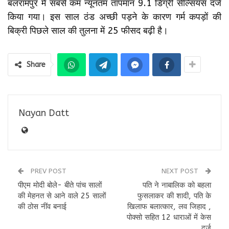
बलरामपुर में सबसे कम न्यूनतम तापमान 9.1 डिग्री सेल्सियस दर्ज
किया गया। इस साल ठंड अच्छी पड़ने के कारण गर्म कपड़ों की
बिक्री पिछले साल की तुलना में 25 फीसद बढ़ी है।
Share
Nayan Datt
PREV POST
NEXT POST
पीएम मोदी बोले- बीते पांच सालों
पति ने नाबालिक को बहला
की मेहनत से आने वाले 25 सालों
फुसलाकर की शादी, पति के
की ठोस नींव बनाई
खिलाफ बलात्कार, लव जिहाद ,
पोक्सो सहित 12 धाराओं में केस
दर्ज