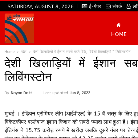
ई-पेपर
संपर्क
लॉ
SATURDAY, AUGUST 8, 2026
HOME
Home
खेल
देशी खिलाड़ियों में ईशान सबसे महंगे बिके, विदेशी खिलाड़ियों में लिविंगस्टोन
देशी खिलाड़ियों में ईशान सबस
लिविंगस्टोन
By
Nayan Datt
Last updated
Jun 8, 2022
मुम्बई । इंडियन प्रीमियर लीग (आईपीएल) के 15 वें सत्र के लिए हु
विकेटकीपर बल्लेबाज ईशान किशन को सबसे ज्यादा लाभ हुआ है। ईशान 
इंडियंस ने 15.75 करोड़ रुपये में खरीदा जबकि दूसरे नंबर पर चेन्नई