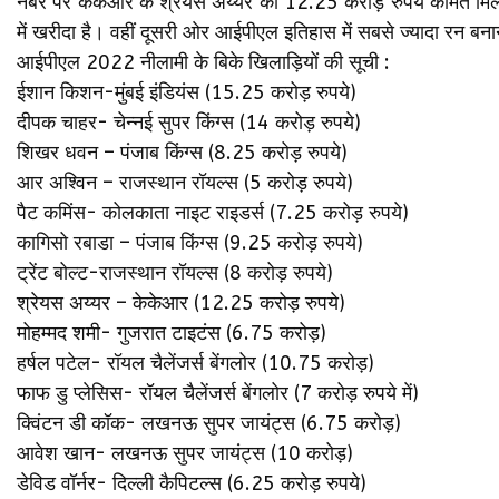
नंबर पर केकेआर के श्रेयस अय्यर को 12.25 करोड़ रुपये कीमत मिली है
में खरीदा है। वहीं दूसरी ओर आईपीएल इतिहास में सबसे ज्यादा रन बनान
आईपीएल 2022 नीलामी के बिके खिलाड़ियों की सूची :
ईशान किशन-मुंबई इंडियंस (15.25 करोड़ रुपये)
दीपक चाहर- चेन्नई सुपर किंग्स (14 करोड़ रुपये)
शिखर धवन – पंजाब किंग्स (8.25 करोड़ रुपये)
आर अश्विन – राजस्थान रॉयल्स (5 करोड़ रुपये)
पैट कमिंस- कोलकाता नाइट राइडर्स (7.25 करोड़ रुपये)
कागिसो रबाडा – पंजाब किंग्स (9.25 करोड़ रुपये)
ट्रेंट बोल्ट-राजस्थान रॉयल्स (8 करोड़ रुपये)
श्रेयस अय्यर – केकेआर (12.25 करोड़ रुपये)
मोहम्मद शमी- गुजरात टाइटंस (6.75 करोड़)
हर्षल पटेल- रॉयल चैलेंजर्स बेंगलोर (10.75 करोड़)
फाफ डु प्लेसिस- रॉयल चैलेंजर्स बेंगलोर (7 करोड़ रुपये में)
क्विंटन डी कॉक- लखनऊ सुपर जायंट्स (6.75 करोड़)
आवेश खान- लखनऊ सुपर जायंट्स (10 करोड़)
डेविड वॉर्नर- दिल्ली कैपिटल्स (6.25 करोड़ रुपये)