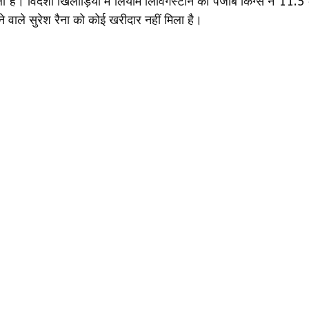
। विदेशी खिलाड़ियों में लियाम लिविंगस्टोन को पंजाब किंग्स ने 11.5 
े वाले सुरेश रैना को कोई खरीदार नहीं मिला है।