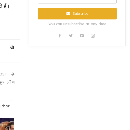
 हैं।
Subscribe
You can unsubscribe at any time
POST
हुआ लॉन्च
uthor