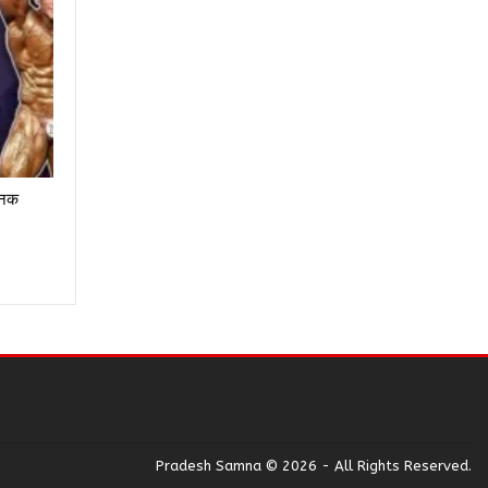
चानक
Pradesh Samna © 2026 - All Rights Reserved.