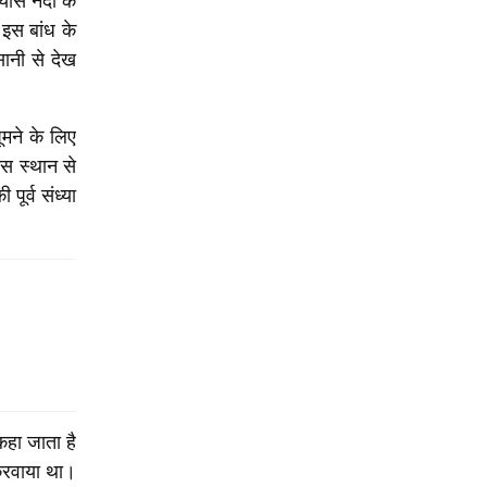
्यास नदी के
 इस बांध के
ानी से देख
ूमने के लिए
इस स्थान से
ूर्व संध्या
कहा जाता है
 करवाया था।