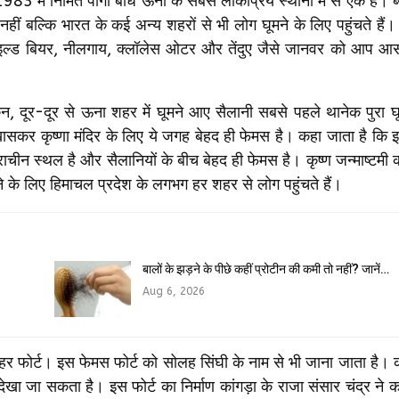
ें निर्मित पोंगा बांध ऊना के सबसे लोकप्रिय स्थानों में से एक है। ब
ीं बल्कि भारत के कई अन्य शहरों से भी लोग घूमने के लिए पहुंचते हैं।
वाइल्ड बियर, नीलगाय, क्लॉलेस ओटर और तेंदुए जैसे जानवर को आप आस
किन, दूर-दूर से ऊना शहर में घूमने आए सैलानी सबसे पहले थानेक पुरा घ
है। खासकर कृष्णा मंदिर के लिए ये जगह बेहद ही फेमस है। कहा जाता है कि 
ीन स्थल है और सैलानियों के बीच बेहद ही फेमस है। कृष्ण जन्माष्टमी की प
 के लिए हिमाचल प्रदेश के लगभग हर शहर से लोग पहुंचते हैं।
बालों के झड़ने के पीछे कहीं प्रोटीन की कमी तो नहीं? जानें…
Aug 6, 2026
लहर फोर्ट। इस फेमस फोर्ट को सोलह सिंघी के नाम से भी जाना जाता है। 
देखा जा सकता है। इस फोर्ट का निर्माण कांगड़ा के राजा संसार चंद्र ने