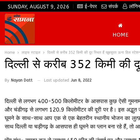
ई-पेपर
संपर्क
लॉगि
SUNDAY, AUGUST 9, 2026
HOME
Home
लाइफ स्टाइल
दिल्ली से करीब 352 किमी की दूर स्थित हैं खूबसूरत ऊना हिल स्टेश
दिल्ली से करीब 352 किमी की दू
By
Nayan Datt
Last updated
Jun 8, 2022
दिल्ली से लगभग 400-500 किलोमीटर के आसपास कुछ ऐसी गुमनाम जगह
और चंडीगढ़ से लगभग 120.9 किलोमीटर की दूरी पर है। इस अद्भुत जगह
घूमने के साथ-साथ आप एक से एक बेहतरीन स्थानीय भोजन का लुत्फ़ भी 
साथ दिल्ली या चड़ीगढ़ के आसपास ही घूमने का प्लान बना रहे हैं, तो 