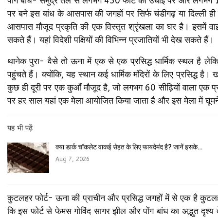
पोंग बांध- समुद्र तल से लगभग 450 फीट की उंचाई पर और लगभग 1983 म
पर बने इस बांध के आसपास की जगहों पर सिर्फ चंडीगढ़ या दिल्ली ही नह
आसपास मौजूद प्रकृति की एक विस्तृत श्रृंखला का घर है। इसमें 
सकते हैं। यहां विदेशी पक्षियों की विभिन्न प्रजातियों भी देख सकते हैं।
थानेक पुरा- वैसे तो ऊना में एक से एक प्रसिद्ध धार्मिक स्थल है ले
पहुंचते हैं। क्योंकि, यह स्थान कई धार्मिक मंदिरों के लिए प्रसिद्ध 
कुछ ही दूरी पर एक कुआँ मौजूद है, जो लगभग 60 सीढ़ियों वाला एक प्राच
पर हर साल यहां एक मेला आयोजित किया जाता है और इस मेला में घूमने
यह भी पढ़ें
क्या डार्क चॉकलेट वाकई सेहत के लिए फायदेमंद है? जानें इसके…
Aug 7, 2026
कुटलहर फोर्ट- ऊना की प्राचीन और प्रसिद्ध जगहों में से एक है कुट
कि इस फोर्ट से फेमस गोविंद सागर झील और पोंग बांध का अद्भुत दृश्य 