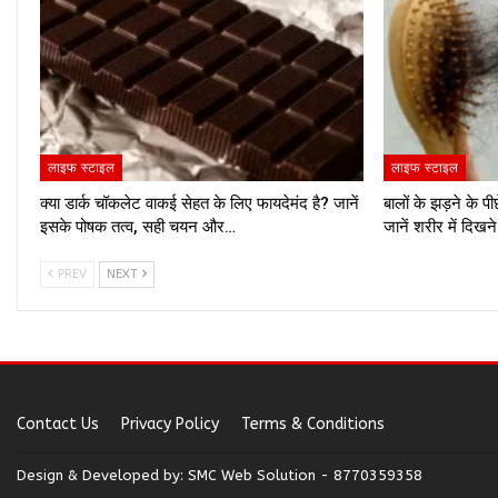
लाइफ स्टाइल
लाइफ स्टाइल
क्या डार्क चॉकलेट वाकई सेहत के लिए फायदेमंद है? जानें
बालों के झड़ने के प
इसके पोषक तत्व, सही चयन और…
जानें शरीर में दिखन
PREV
NEXT
Contact Us
Privacy Policy
Terms & Conditions
Design & Developed by:
SMC Web Solution - 8770359358