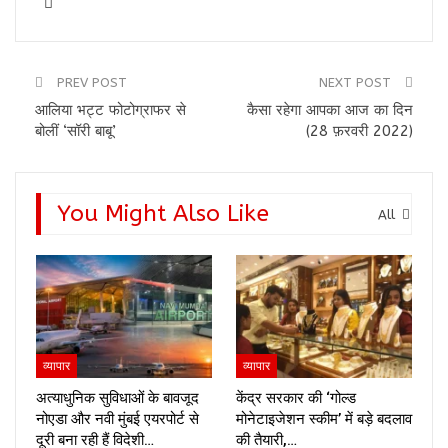
PREV POST
NEXT POST
आलिया भट्ट फोटोग्राफर से
कैसा रहेगा आपका आज का दिन
बोलीं ‘सॉरी बाबू’
(28 फ़रवरी 2022)
You Might Also Like
All
व्यापार
व्यापार
अत्याधुनिक सुविधाओं के बावजूद
केंद्र सरकार की ‘गोल्ड
नोएडा और नवी मुंबई एयरपोर्ट से
मोनेटाइजेशन स्कीम’ में बड़े बदलाव
दूरी बना रही हैं विदेशी…
की तैयारी,…