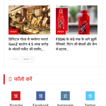
व्यापार
व्यापार
डिजिटल गोल्ड से चमकेगा भारत!
FSSAI के कड़े रुख के आगे झुकी
GenZ बदलेगा ₹4.5 लाख करोड़
पेप्सिको: स्टिंग की बोतलों और कैन
के ज्वेलरी मार्केट की तस्वीर,…
से हटाया…
PREV
NEXT
फॉलो करें
Youtube
Facebook
Instagram
Twitter