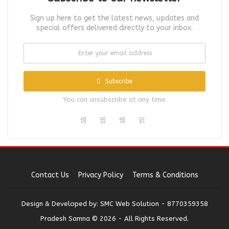
Sign up here to get the latest news, updates and
special offers delivered directly to your inbox.
Subscribe
You can unsubscribe at any time
Contact Us
Privacy Policy
Terms & Conditions
Design & Developed by:
SMC Web Solution - 8770359358
Pradesh Samna © 2026 - All Rights Reserved.