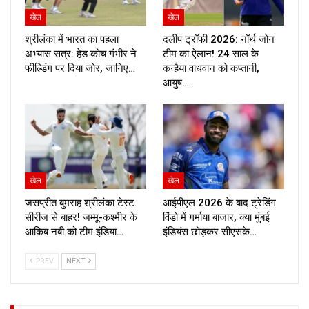
खेल
खेल
श्रीलंका में भारत का पहला
दलीप ट्रॉफी 2026: नॉर्थ जोन
अभ्यास सत्र: हेड कोच गंभीर ने
टीम का ऐलान! 24 साल के
फील्डिंग पर दिया जोर, जानिए…
कन्हैया वाधवान को कप्तानी,
आयुष…
खेल
खेल
जसप्रीत बुमराह श्रीलंका टेस्ट
आईपीएल 2026 के बाद ट्रेडिंग
सीरीज से बाहर! जम्मू-कश्मीर के
विंडो में गर्माया बाजार, क्या मुंबई
आकिब नबी को टीम इंडिया…
इंडियंस छोड़कर सीएसके…
PREV
NEXT