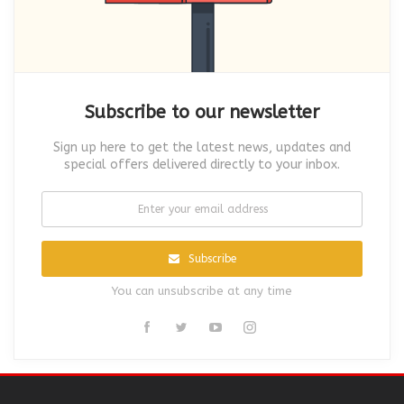
Subscribe to our newsletter
Sign up here to get the latest news, updates and
special offers delivered directly to your inbox.
Subscribe
You can unsubscribe at any time